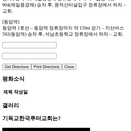
904(제일풍경채) 승차 후, 원적산터널입구 정류장에서 하차 –
교회.
[동암역]
동암역 1호선 – 동암역 정류장까지 약 159m 걷기 – 지선버스
592(동암역) 승차 후, 석남초등학교 정류장에서 하차 – 교회.
평화소식
제목
작성일
갤러리
기독교한국루터교회는?