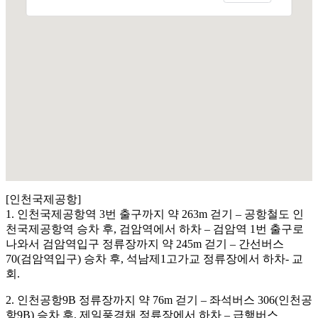
[인천국제공항]
1. 인천국제공항역 3번 출구까지 약 263m 걷기 – 공항철도 인
천국제공항역 승차 후, 검암역에서 하차 – 검암역 1번 출구로
나와서 검암역입구 정류장까지 약 245m 걷기 – 간선버스
70(검암역입구) 승차 후, 석남제1고가교 정류장에서 하차- 교
회.
2. 인천공항9B 정류장까지 약 76m 걷기 – 좌석버스 306(인천공
항9B) 승차 후, 제일풍경채 정류장에서 하차 – 급행버스